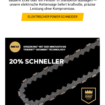
saubere Ecke oder ein Fenster in Stahlbeton aussägen —
unsere elektrische Kettensäge liefert kraftvolle, präzise
Leistung ohne Kompromisse.
ELEKTRISCHER POWER SCHNEIDER