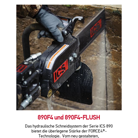
890F4 und 890F4-FLUSH
Das hydraulische Schneidsystem der Serie ICS 890
bietet die überlegene Stärke der FORCE4®-
Technologie. Vom neu gestalteten,