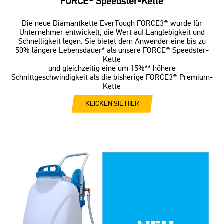
FORCE® Speedster-Kette
Die neue Diamantkette EverTough FORCE3® wurde für
Unternehmer entwickelt, die Wert auf Langlebigkeit und
Schnelligkeit legen. Sie bietet dem Anwender eine bis zu
50% längere Lebensdauer* als unsere FORCE® Speedster-
Kette
und gleichzeitig eine um 15%** höhere
Schnittgeschwindigkeit als die bisherige FORCE3® Premium-
Kette
KLICKEN SIE HIER