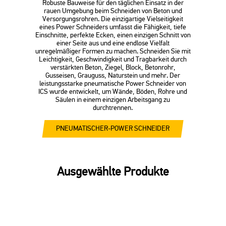
Robuste Bauweise für den täglichen Einsatz in der
rauen Umgebung beim Schneiden von Beton und
Versorgungsrohren. Die einzigartige Vielseitigkeit
eines Power Schneiders umfasst die Fähigkeit, tiefe
Einschnitte, perfekte Ecken, einen einzigen Schnitt von
einer Seite aus und eine endlose Vielfalt
unregelmäßiger Formen zu machen. Schneiden Sie mit
Leichtigkeit, Geschwindigkeit und Tragbarkeit durch
verstärkten Beton, Ziegel, Block, Betonrohr,
Gusseisen, Grauguss, Naturstein und mehr. Der
leistungsstarke pneumatische Power Schneider von
ICS wurde entwickelt, um Wände, Böden, Rohre und
Säulen in einem einzigen Arbeitsgang zu
durchtrennen.
PNEUMATISCHER-POWER SCHNEIDER
Ausgewählte Produkte