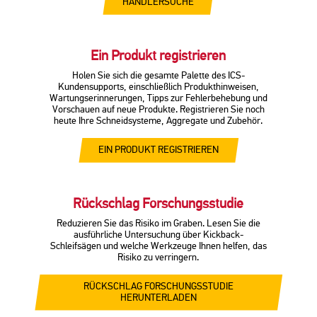
HÄNDLERSUCHE
Ein Produkt registrieren
Holen Sie sich die gesamte Palette des ICS-
Kundensupports, einschließlich Produkthinweisen,
Wartungserinnerungen, Tipps zur Fehlerbehebung und
Vorschauen auf neue Produkte. Registrieren Sie noch
heute Ihre Schneidsysteme, Aggregate und Zubehör.
EIN PRODUKT REGISTRIEREN
Rückschlag Forschungsstudie
Reduzieren Sie das Risiko im Graben. Lesen Sie die
ausführliche Untersuchung über Kickback-
Schleifsägen und welche Werkzeuge Ihnen helfen, das
Risiko zu verringern.
RÜCKSCHLAG FORSCHUNGSSTUDIE
HERUNTERLADEN