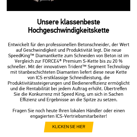
Unsere klassenbeste
Hochgeschwindigkeitskette
Entwickelt für den professionellen Betonschneider, der Wert
auf Geschwindigkeit und Produktivität legt. Die neue
SpeedKing™ Diamantkette zum Schneiden von Beton ist im
Vergleich zur FORCE4® Premium S-Kette bis zu 20 %
schneller. Mit der innovativen Trident™ Segment Technology
mit titanbeschichteten Diamanten liefert diese neue Kette
von ICS erstklassige Schneidleistung, die
Produktivitätssteigerungen und Bedienereffizienz ermöglicht
und die Rentabilität bei jedem Auftrag erhöht. Übertreffen
Sie die Konkurrenz mit Speed King, um sich in Sachen
Effizienz und Ergebnisse an die Spitze zu setzen.
Fragen Sie noch heute Ihren lokalen Händler oder einen
engagierten ICS-Vertriebsmitarbeiter!
KLICKEN SIE HIER