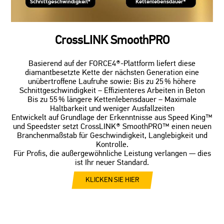
CrossLINK SmoothPRO
Basierend auf der FORCE4®-Plattform liefert diese
diamantbesetzte Kette der nächsten Generation eine
unübertroffene Laufruhe sowie: Bis zu 25 % höhere
Schnittgeschwindigkeit – Effizienteres Arbeiten in Beton
Bis zu 55 % längere Kettenlebensdauer – Maximale
Haltbarkeit und weniger Ausfallzeiten
Entwickelt auf Grundlage der Erkenntnisse aus Speed King™
und Speedster setzt CrossLINK® SmoothPRO™ einen neuen
Branchenmaßstab für Geschwindigkeit, Langlebigkeit und
Kontrolle.
Für Profis, die außergewöhnliche Leistung verlangen — dies
ist Ihr neuer Standard.
KLICKEN SIE HIER