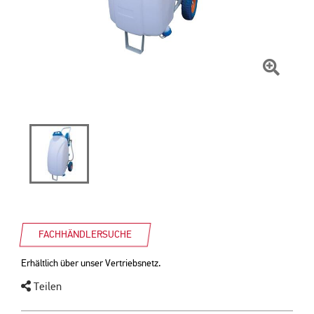
Zum
Vergrö
klicken
FACHHÄNDLERSUCHE
Erhältlich über unser Vertriebsnetz.
Teilen