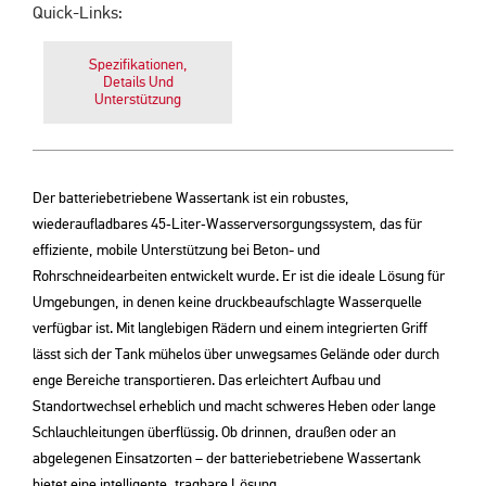
Quick-Links:
Spezifikationen,
Details Und
Unterstützung
Der batteriebetriebene Wassertank ist ein robustes,
wiederaufladbares 45‑Liter‑Wasserversorgungssystem, das für
effiziente, mobile Unterstützung bei Beton- und
Rohrschneidearbeiten entwickelt wurde. Er ist die ideale Lösung für
Umgebungen, in denen keine druckbeaufschlagte Wasserquelle
verfügbar ist. Mit langlebigen Rädern und einem integrierten Griff
lässt sich der Tank mühelos über unwegsames Gelände oder durch
enge Bereiche transportieren. Das erleichtert Aufbau und
Standortwechsel erheblich und macht schweres Heben oder lange
Schlauchleitungen überflüssig. Ob drinnen, draußen oder an
abgelegenen Einsatzorten – der batteriebetriebene Wassertank
bietet eine intelligente, tragbare Lösung