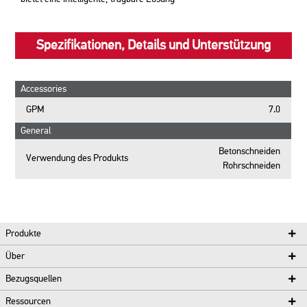
Spezifikationen, Details und Unterstützung
Accessories
GPM
7.0
General
Betonschneiden
Verwendung des Produkts
Rohrschneiden
Produkte
Über
Bezugsquellen
Ressourcen