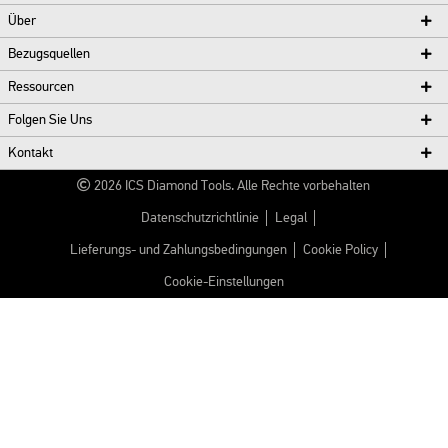
Über
Bezugsquellen
Ressourcen
Folgen Sie Uns
Kontakt
2026
ICS Diamond Tools.
Alle Rechte vorbehalten
Datenschutzrichtlinie
Legal
Lieferungs- und Zahlungsbedingungen
Cookie Policy
Cookie-Einstellungen