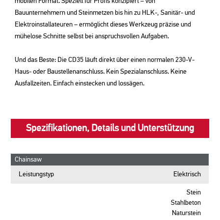
mobilen Format. Speziell für Profis konzipiert – von
Bauunternehmern und Steinmetzen bis hin zu HLK-, Sanitär- und
Elektroinstallateuren – ermöglicht dieses Werkzeug präzise und
mühelose Schnitte selbst bei anspruchsvollen Aufgaben.
Und das Beste: Die CD35 läuft direkt über einen normalen 230-V-
Haus- oder Baustellenanschluss. Kein Spezialanschluss. Keine
Ausfallzeiten. Einfach einstecken und lossägen.
Spezifikationen, Details und Unterstützung
Chainsaw
Leistungstyp
Elektrisch
Stein
Stahlbeton
Naturstein