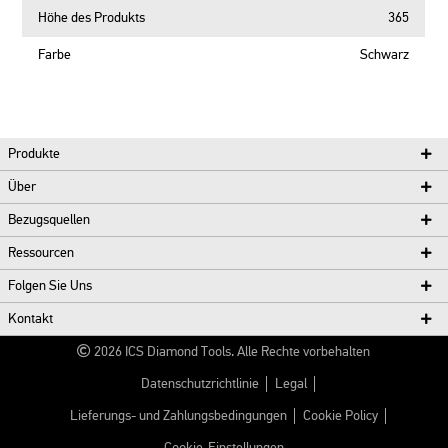
Höhe des Produkts
365
Farbe
Schwarz
Produkte
Über
Bezugsquellen
Ressourcen
Folgen Sie Uns
Kontakt
2026
ICS Diamond Tools.
Alle Rechte vorbehalten
Datenschutzrichtlinie
Legal
Lieferungs- und Zahlungsbedingungen
Cookie Policy