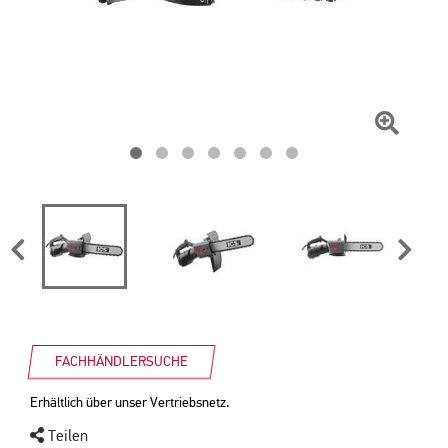
Zum
Vergrö
klicken
FACHHÄNDLERSUCHE
Erhältlich über unser Vertriebsnetz.
Teilen